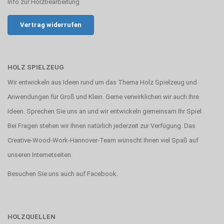
Info zur Holzbearbeitung
Vertrag widerrufen
HOLZ SPIELZEUG
Wir entwickeln aus Ideen rund um das Thema Holz Spielzeug und
Anwendungen für Groß und Klein. Gerne verwirklichen wir auch Ihre
Ideen. Sprechen Sie uns an und wir entwickeln gemeinsam Ihr Spiel.
Bei Fragen stehen wir Ihnen natürlich jederzeit zur Verfügung. Das
Creative-Wood-Work-Hannover-Team wünscht Ihnen viel Spaß auf
unseren Internetseiten.
Besuchen Sie uns auch auf
Facebook
.
HOLZQUELLEN