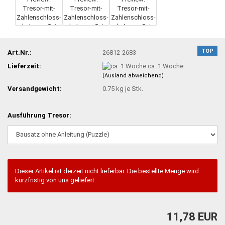
TOP
Art.Nr.:
26812-2683
Lieferzeit:
ca. 1 Woche
(Ausland abweichend)
Versandgewicht:
0.75
kg je Stk.
Ausführung Tresor:
Dieser Artikel ist derzeit nicht lieferbar. Die bestellte Menge wird
kurzfristig von uns geliefert.
11,78 EUR