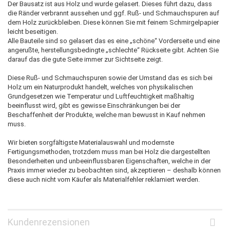
Der Bausatz ist aus Holz und wurde gelasert. Dieses führt dazu, dass
die Ränder verbrannt aussehen und ggf. Ruß- und Schmauchspuren auf
dem Holz zurückbleiben. Diese können Sie mit feinem Schmirgelpapier
leicht beseitigen.
Alle Bauteile sind so gelasert das es eine „schöne“ Vorderseite und eine
angerußte, herstellungsbedingte „schlechte“ Rückseite gibt. Achten Sie
darauf das die gute Seite immer zur Sichtseite zeigt.
Diese Ruß- und Schmauchspuren sowie der Umstand das es sich bei
Holz um ein Naturprodukt handelt, welches von physikalischen
Grundgesetzen wie Temperatur und Luftfeuchtigkeit maßhaltig
beeinflusst wird, gibt es gewisse Einschränkungen bei der
Beschaffenheit der Produkte, welche man bewusst in Kauf nehmen
muss.
Wir bieten sorgfältigste Materialauswahl und modernste
Fertigungsmethoden, trotzdem muss man bei Holz die dargestellten
Besonderheiten und unbeeinflussbaren Eigenschaften, welche in der
Praxis immer wieder zu beobachten sind, akzeptieren – deshalb können
diese auch nicht vom Käufer als Materialfehler reklamiert werden.
Kundenrezensionen