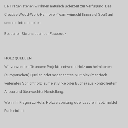
Bei Fragen stehen wir Ihnen natürlich jederzeit zur Verfügung. Das
Creative-Wood-Work-Hannover-Team wünscht Ihnen viel Spaß auf
unseren Internetseiten.
Besuchen Sie uns auch auf
Facebook
.
HOLZQUELLEN
Wir verwenden für unsere Projekte entweder Holz aus heimischen
(europäischen) Quellen oder sogenanntes Multiplex (mehrfach
verleimtes Schichtholz, zumeist Birke oder Buche) aus kontrolliertem
Anbau und überwachter Herstellung.
Wenn Ihr Fragen zu Holz, Holzverabeitung oder Lasuren habt, meldet
Euch einfach.