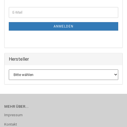
WEITER
E-
ZUR
Mail
NEWSLETTER-
ANMELDUNG
ANMELDEN
Hersteller
MEHR ÜBER...
Impressum
Kontakt