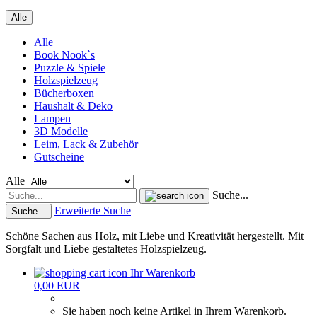
Alle
Alle
Book Nook`s
Puzzle & Spiele
Holzspielzeug
Bücherboxen
Haushalt & Deko
Lampen
3D Modelle
Leim, Lack & Zubehör
Gutscheine
Alle
Suche...
Erweiterte Suche
Suche...
Schöne Sachen aus Holz, mit Liebe und Kreativität hergestellt. Mit
Sorgfalt und Liebe gestaltetes Holzspielzeug.
Ihr Warenkorb
0,00 EUR
Sie haben noch keine Artikel in Ihrem Warenkorb.