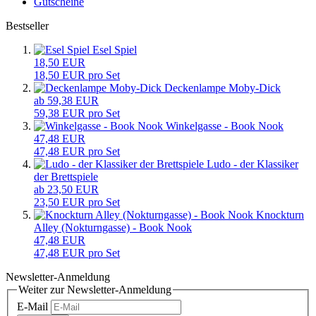
Gutscheine
Bestseller
Esel Spiel
18,50 EUR
18,50 EUR pro Set
Deckenlampe Moby-Dick
ab 59,38 EUR
59,38 EUR pro Set
Winkelgasse - Book Nook
47,48 EUR
47,48 EUR pro Set
Ludo - der Klassiker
der Brettspiele
ab 23,50 EUR
23,50 EUR pro Set
Knockturn
Alley (Nokturngasse) - Book Nook
47,48 EUR
47,48 EUR pro Set
Newsletter-Anmeldung
Weiter zur Newsletter-Anmeldung
E-Mail