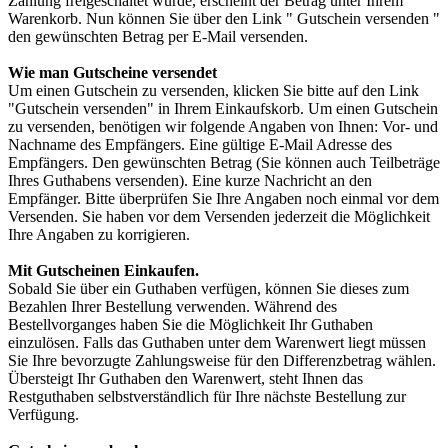
Zahlung freigeschaltet wurde, erscheint der Betrag unter Ihrem
Warenkorb. Nun können Sie über den Link " Gutschein versenden "
den gewünschten Betrag per E-Mail versenden.
Wie man Gutscheine versendet
Um einen Gutschein zu versenden, klicken Sie bitte auf den Link
"Gutschein versenden" in Ihrem Einkaufskorb. Um einen Gutschein
zu versenden, benötigen wir folgende Angaben von Ihnen: Vor- und
Nachname des Empfängers. Eine gültige E-Mail Adresse des
Empfängers. Den gewünschten Betrag (Sie können auch Teilbeträge
Ihres Guthabens versenden). Eine kurze Nachricht an den
Empfänger. Bitte überprüfen Sie Ihre Angaben noch einmal vor dem
Versenden. Sie haben vor dem Versenden jederzeit die Möglichkeit
Ihre Angaben zu korrigieren.
Mit Gutscheinen Einkaufen.
Sobald Sie über ein Guthaben verfügen, können Sie dieses zum
Bezahlen Ihrer Bestellung verwenden. Während des
Bestellvorganges haben Sie die Möglichkeit Ihr Guthaben
einzulösen. Falls das Guthaben unter dem Warenwert liegt müssen
Sie Ihre bevorzugte Zahlungsweise für den Differenzbetrag wählen.
Übersteigt Ihr Guthaben den Warenwert, steht Ihnen das
Restguthaben selbstverständlich für Ihre nächste Bestellung zur
Verfügung.