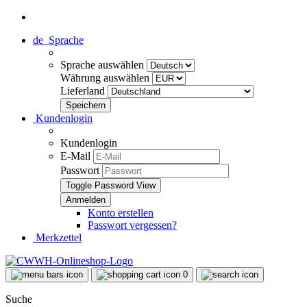
de
Sprache
Sprache auswählen
Währung auswählen
Lieferland
Kundenlogin
Kundenlogin
E-Mail
Passwort
Toggle Password View
Konto erstellen
Passwort vergessen?
Merkzettel
0
Suche