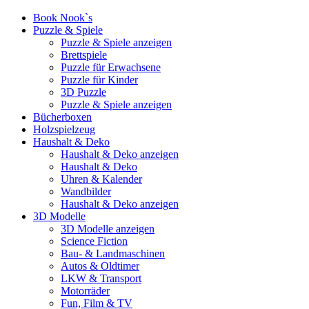
Book Nook`s
Puzzle & Spiele
Puzzle & Spiele anzeigen
Brettspiele
Puzzle für Erwachsene
Puzzle für Kinder
3D Puzzle
Puzzle & Spiele anzeigen
Bücherboxen
Holzspielzeug
Haushalt & Deko
Haushalt & Deko anzeigen
Haushalt & Deko
Uhren & Kalender
Wandbilder
Haushalt & Deko anzeigen
3D Modelle
3D Modelle anzeigen
Science Fiction
Bau- & Landmaschinen
Autos & Oldtimer
LKW & Transport
Motorräder
Fun, Film & TV