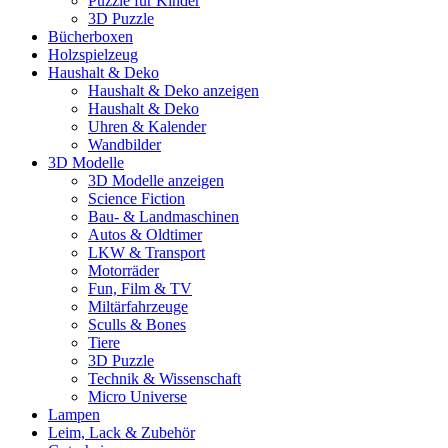
Puzzle für Kinder
3D Puzzle
Bücherboxen
Holzspielzeug
Haushalt & Deko
Haushalt & Deko anzeigen
Haushalt & Deko
Uhren & Kalender
Wandbilder
3D Modelle
3D Modelle anzeigen
Science Fiction
Bau- & Landmaschinen
Autos & Oldtimer
LKW & Transport
Motorräder
Fun, Film & TV
Miltärfahrzeuge
Sculls & Bones
Tiere
3D Puzzle
Technik & Wissenschaft
Micro Universe
Lampen
Leim, Lack & Zubehör