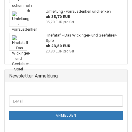
Umleitung - vorrausdenken und lenken
ab 35,70 EUR
35,70 EUR pro Set
Hnefatafl - Das Wickinger- und Seefahrer-
Spiel
ab 23,80 EUR
23,80 EUR pro Set
Newsletter-Anmeldung
WEITER
E-
ZUR
Mail
NEWSLETTER-
ANMELDUNG
ANMELDEN