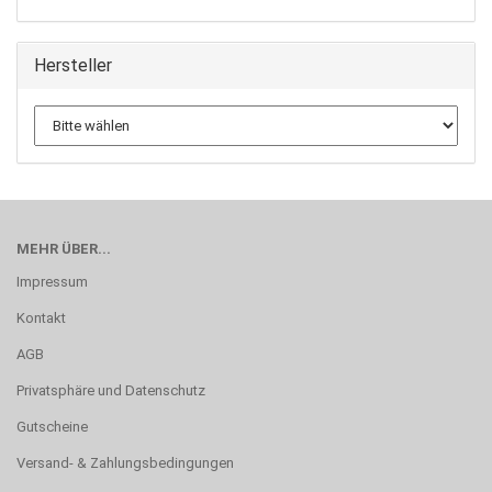
Hersteller
MEHR ÜBER...
Impressum
Kontakt
AGB
Privatsphäre und Datenschutz
Gutscheine
Versand- & Zahlungsbedingungen