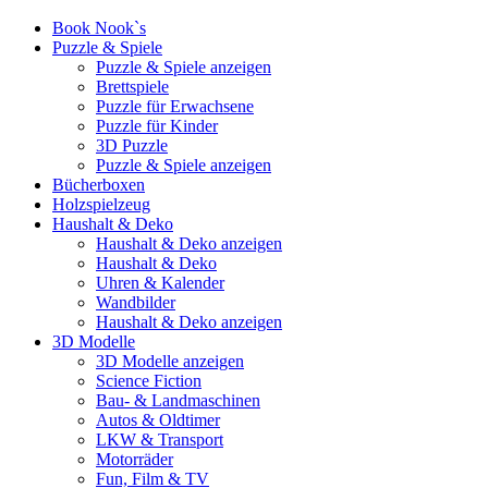
Book Nook`s
Puzzle & Spiele
Puzzle & Spiele anzeigen
Brettspiele
Puzzle für Erwachsene
Puzzle für Kinder
3D Puzzle
Puzzle & Spiele anzeigen
Bücherboxen
Holzspielzeug
Haushalt & Deko
Haushalt & Deko anzeigen
Haushalt & Deko
Uhren & Kalender
Wandbilder
Haushalt & Deko anzeigen
3D Modelle
3D Modelle anzeigen
Science Fiction
Bau- & Landmaschinen
Autos & Oldtimer
LKW & Transport
Motorräder
Fun, Film & TV