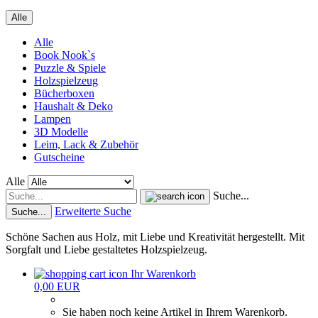
Alle
Alle
Book Nook`s
Puzzle & Spiele
Holzspielzeug
Bücherboxen
Haushalt & Deko
Lampen
3D Modelle
Leim, Lack & Zubehör
Gutscheine
Alle
Suche...
Erweiterte Suche
Suche...
Schöne Sachen aus Holz, mit Liebe und Kreativität hergestellt. Mit
Sorgfalt und Liebe gestaltetes Holzspielzeug.
Ihr Warenkorb
0,00 EUR
Sie haben noch keine Artikel in Ihrem Warenkorb.