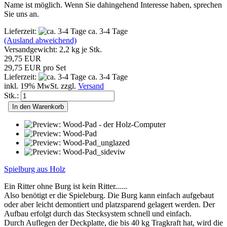
Name ist möglich. Wenn Sie dahingehend Interesse haben, sprechen
Sie uns an.
Lieferzeit:
ca. 3-4 Tage
(Ausland abweichend)
Versandgewicht:
2,2
kg je Stk.
29,75 EUR
29,75 EUR pro Set
Lieferzeit:
ca. 3-4 Tage
inkl. 19% MwSt. zzgl.
Versand
Stk.:
In den Warenkorb
Spielburg aus Holz
Ein Ritter ohne Burg ist kein Ritter......
Also benötigt er die Spieleburg. Die Burg kann einfach aufgebaut
oder aber leicht demontiert und platzsparend gelagert werden. Der
Aufbau erfolgt durch das Stecksystem schnell und einfach.
Durch Auflegen der Deckplatte, die bis 40 kg Tragkraft hat, wird die