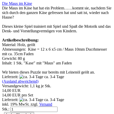
Die Maus im Käse
Die Maus im Käse hat hat ein Problem……kommt sie, nachdem Sie
sich durch den ganzen Käse gefressen hat und satt ist, wieder nach
Hause?
Dieses kleine Spiel trainiert mit Spiel und Spaß die Motorik und das
Denk- und Vorstellungvermögen von Kindern.
Artikelbeschreibung:
Material: Holz, geölt
Abmessungen: Käse = 12 x 6 x5 cm / Maus 10mm Ducrhmesser
mit ca. 35cm Faden
Gewicht: 80 g
Inhalt: 1 Stk. "Kase" mit "Maus" am Faden
Wir bieten dieses Puzzle nur bereits mit Leinenöl geölt an.
Lieferzeit:
ca. 3-4 Tage
(Ausland abweichend)
Versandgewicht:
1,1
kg je Stk.
14,00 EUR
14,00 EUR pro Set
Lieferzeit:
ca. 3-4 Tage
inkl. 19% MwSt. zzgl.
Versand
Stk.: