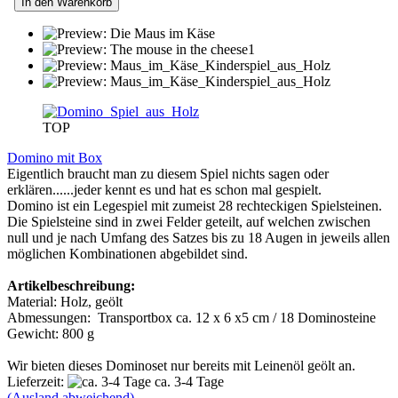
In den Warenkorb
TOP
Domino mit Box
Eigentlich braucht man zu diesem Spiel nichts sagen oder
erklären......jeder kennt es und hat es schon mal gespielt.
Domino ist ein Legespiel mit zumeist 28 rechteckigen Spielsteinen.
Die Spielsteine sind in zwei Felder geteilt, auf welchen zwischen
null und je nach Umfang des Satzes bis zu 18 Augen in jeweils allen
möglichen Kombinationen abgebildet sind.
Artikelbeschreibung:
Material: Holz, geölt
Abmessungen: Transportbox ca. 12 x 6 x5 cm / 18 Dominosteine
Gewicht: 800 g
Wir bieten dieses Dominoset nur bereits mit Leinenöl geölt an.
Lieferzeit:
ca. 3-4 Tage
(Ausland abweichend)