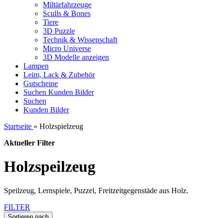
Miltärfahrzeuge
Sculls & Bones
Tiere
3D Puzzle
Technik & Wissenschaft
Micro Universe
3D Modelle anzeigen
Lampen
Leim, Lack & Zubehör
Gutscheine
Suchen
Kunden Bilder
Suchen
Kunden Bilder
Startseite
»
Holzspielzeug
Aktueller Filter
Holzspeilzeug
Speilzeug, Lernspiele, Puzzel, Freitzeitgegenstäde aus Holz.
FILTER
Sortieren nach