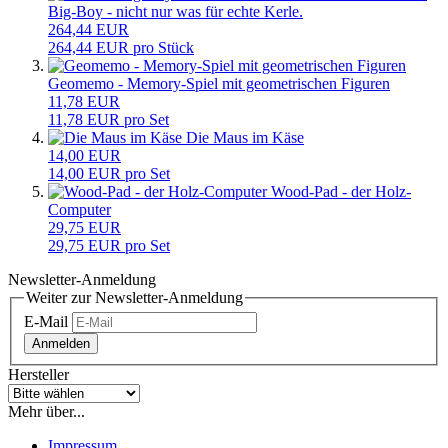
Big-Boy - nicht nur was für echte Kerle.
264,44 EUR
264,44 EUR pro Stück
Geomemo - Memory-Spiel mit geometrischen Figuren
11,78 EUR
11,78 EUR pro Set
Die Maus im Käse
14,00 EUR
14,00 EUR pro Set
Wood-Pad - der Holz-
Computer
29,75 EUR
29,75 EUR pro Set
Newsletter-Anmeldung
Weiter zur Newsletter-Anmeldung
E-Mail
Anmelden
Hersteller
Mehr über...
Impressum