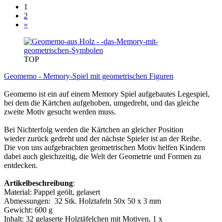
1
2
»
TOP
Geomemo - Memory-Spiel mit geometrischen Figuren
Geomemo ist ein auf einem Memory Spiel aufgebautes Legespiel,
bei dem die Kärtchen aufgehoben, umgedreht, und das gleiche
zweite Motiv gesucht werden muss.
Bei Nichterfolg werden die Kärtchen an gleicher Position
wieder zurück gedreht und der nächste Spieler ist an der Reihe.
Die von uns aufgebrachten geometrischen Motiv helfen Kindern
dabei auch gleichzeitig, die Welt der Geometrie und Formen zu
entdecken.
Artikelbeschreibung
:
Material: Pappel geölt, gelasert
Abmessungen: 32 Stk. Holztafeln 50x 50 x 3 mm
Gewicht: 600 g
Inhalt: 32 gelaserte Holztäfelchen mit Motiven, 1 x