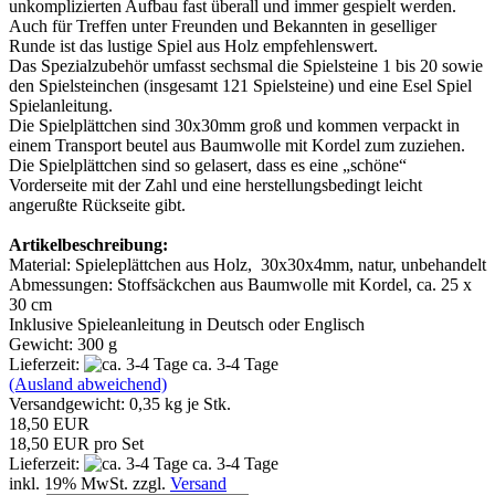
unkomplizierten Aufbau fast überall und immer gespielt werden.
Auch für Treffen unter Freunden und Bekannten in geselliger
Runde ist das lustige Spiel aus Holz empfehlenswert.
Das Spezialzubehör umfasst sechsmal die Spielsteine 1 bis 20 sowie
den Spielsteinchen (insgesamt 121 Spielsteine) und eine Esel Spiel
Spielanleitung.
Die Spielplättchen sind 30x30mm groß und kommen verpackt in
einem Transport beutel aus Baumwolle mit Kordel zum zuziehen.
Die Spielplättchen sind so gelasert, dass es eine „schöne“
Vorderseite mit der Zahl und eine herstellungsbedingt leicht
angerußte Rückseite gibt.
Artikelbeschreibung:
Material: Spieleplättchen aus Holz, 30x30x4mm, natur, unbehandelt
Abmessungen: Stoffsäckchen aus Baumwolle mit Kordel, ca. 25 x
30 cm
Inklusive Spieleanleitung in Deutsch oder Englisch
Gewicht: 300 g
Lieferzeit:
ca. 3-4 Tage
(Ausland abweichend)
Versandgewicht:
0,35
kg je Stk.
18,50 EUR
18,50 EUR pro Set
Lieferzeit:
ca. 3-4 Tage
inkl. 19% MwSt. zzgl.
Versand