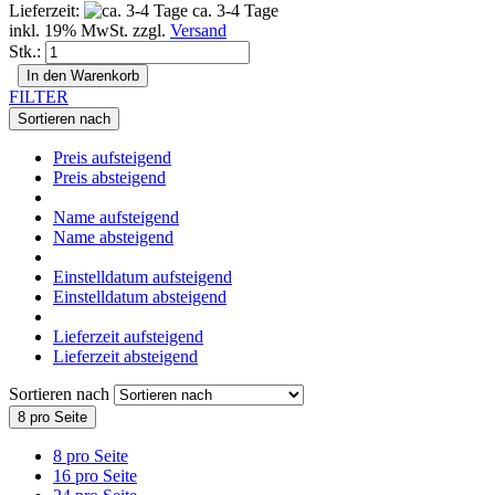
Lieferzeit:
ca. 3-4 Tage
inkl. 19% MwSt. zzgl.
Versand
Stk.:
In den Warenkorb
FILTER
Sortieren nach
Preis aufsteigend
Preis absteigend
Name aufsteigend
Name absteigend
Einstelldatum aufsteigend
Einstelldatum absteigend
Lieferzeit aufsteigend
Lieferzeit absteigend
Sortieren nach
8 pro Seite
8 pro Seite
16 pro Seite