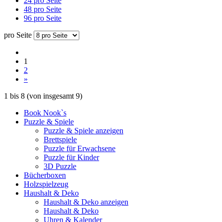
24 pro Seite
48 pro Seite
96 pro Seite
pro Seite
1
2
»
1
bis
8
(von insgesamt
9
)
Book Nook`s
Puzzle & Spiele
Puzzle & Spiele anzeigen
Brettspiele
Puzzle für Erwachsene
Puzzle für Kinder
3D Puzzle
Bücherboxen
Holzspielzeug
Haushalt & Deko
Haushalt & Deko anzeigen
Haushalt & Deko
Uhren & Kalender