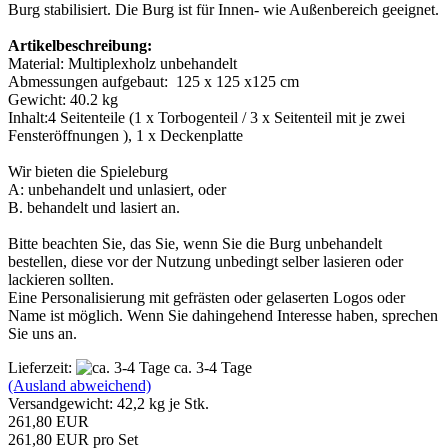
Burg stabilisiert. Die Burg ist für Innen- wie Außenbereich geeignet.
Artikelbeschreibung:
Material: Multiplexholz unbehandelt
Abmessungen aufgebaut: 125 x 125 x125 cm
Gewicht: 40.2 kg
Inhalt:4 Seitenteile (1 x Torbogenteil / 3 x Seitenteil mit je zwei
Fensteröffnungen ), 1 x Deckenplatte
Wir bieten die Spieleburg
A: unbehandelt und unlasiert, oder
B. behandelt und lasiert an.
Bitte beachten Sie, das Sie, wenn Sie die Burg unbehandelt
bestellen, diese vor der Nutzung unbedingt selber lasieren oder
lackieren sollten.
Eine Personalisierung mit gefrästen oder gelaserten Logos oder
Name ist möglich. Wenn Sie dahingehend Interesse haben, sprechen
Sie uns an.
Lieferzeit:
ca. 3-4 Tage
(Ausland abweichend)
Versandgewicht:
42,2
kg je Stk.
261,80 EUR
261,80 EUR pro Set