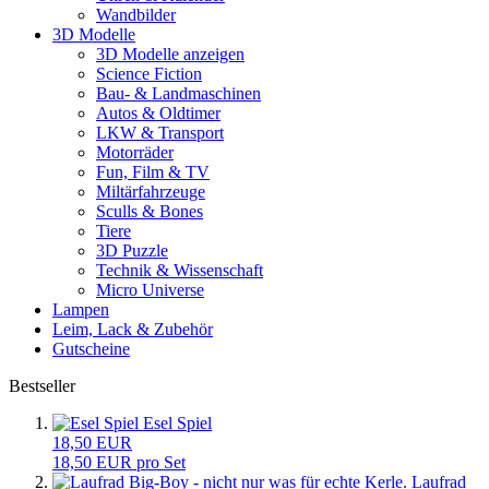
Wandbilder
3D Modelle
3D Modelle anzeigen
Science Fiction
Bau- & Landmaschinen
Autos & Oldtimer
LKW & Transport
Motorräder
Fun, Film & TV
Miltärfahrzeuge
Sculls & Bones
Tiere
3D Puzzle
Technik & Wissenschaft
Micro Universe
Lampen
Leim, Lack & Zubehör
Gutscheine
Bestseller
Esel Spiel
18,50 EUR
18,50 EUR pro Set
Laufrad