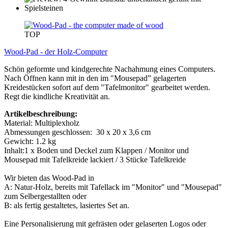
TOP
Wood-Pad - der Holz-Computer
Schön geformte und kindgerechte Nachahmung eines Computers.
Nach Öffnen kann mit in den im "Mousepad” gelagerten
Kreidestücken sofort auf dem "Tafelmonitor" gearbeitet werden.
Regt die kindliche Kreativität an.
Artikelbeschreibung:
Material: Multiplexholz
Abmessungen geschlossen: 30 x 20 x 3,6 cm
Gewicht: 1.2 kg
Inhalt:1 x Boden und Deckel zum Klappen / Monitor und
Mousepad mit Tafelkreide lackiert / 3 Stücke Tafelkreide
Wir bieten das Wood-Pad in
A: Natur-Holz, bereits mit Tafellack im "Monitor" und "Mousepad"
zum Selbergestallten oder
B: als fertig gestaltetes, lasiertes Set an.
Eine Personalisierung mit gefrästen oder gelaserten Logos oder