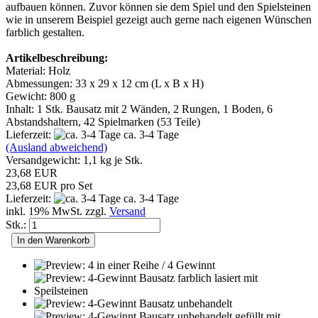
aufbauen können. Zuvor können sie dem Spiel und den Spielsteinen
wie in unserem Beispiel gezeigt auch gerne nach eigenen Wünschen
farblich gestalten.
Artikelbeschreibung:
Material: Holz
Abmessungen: 33 x 29 x 12 cm (L x B x H)
Gewicht: 800 g
Inhalt: 1 Stk. Bausatz mit 2 Wänden, 2 Rungen, 1 Boden, 6
Abstandshaltern, 42 Spielmarken (53 Teile)
Lieferzeit:
ca. 3-4 Tage
(Ausland abweichend)
Versandgewicht:
1,1
kg je Stk.
23,68 EUR
23,68 EUR pro Set
Lieferzeit:
ca. 3-4 Tage
inkl. 19% MwSt. zzgl.
Versand
Stk.:
In den Warenkorb