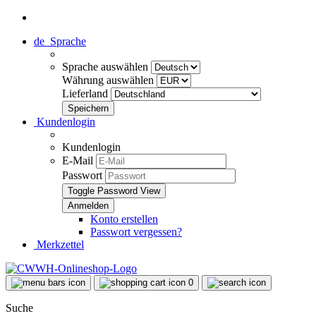
de
Sprache
Sprache auswählen
Währung auswählen
Lieferland
Kundenlogin
Kundenlogin
E-Mail
Passwort
Toggle Password View
Konto erstellen
Passwort vergessen?
Merkzettel
0
Suche