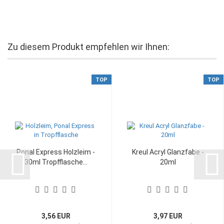
Zu diesem Produkt empfehlen wir Ihnen:
TOP
TOP
Ponal Express Holzleim -
Kreul Acryl Glanzfabe -
30ml Tropfflasche...
20ml
3,56 EUR
3,97 EUR