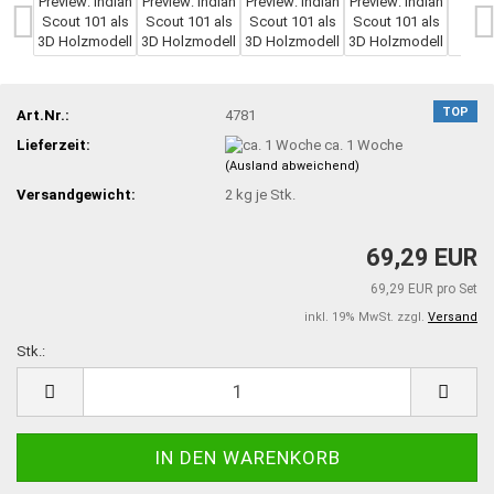
TOP
Art.Nr.:
4781
Lieferzeit:
ca. 1 Woche
(Ausland abweichend)
Versandgewicht:
2
kg je Stk.
69,29 EUR
69,29 EUR pro Set
inkl. 19% MwSt. zzgl.
Versand
Stk.:
Stk.