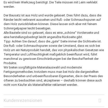
Es wird kein Werkzeug benötigt. Die Teile müssen mit Leim verklebt
werden.
Der Bausatz ist aus Holz und wurde gelasert. Dies führt dazu, dass die
Ränder leicht verbrannt aussehen und Ruß- oder Schmauchspuren auf
dem Holz zurückbleiben können. Diese lassen sich aber mit feinem
Schmirgelpapier leicht beseitigen.
Alle Bauteile sind so gelasert, dass es eine „schöne“ Vorderseite und
eine herstellungsbedingt leicht angerußte Rückseite gibt.
Tipp: Achten Sie darauf, dass die „gute“ Seite immer die Sichtseite ist.
Die Ruß- oder Schmauchspuren sowie der Umstand, dass es sich bei
Holz um ein Naturprodukt handelt, das von physikalischen Gesetzen wie
Temperatur und Luftfeuchtigkeit maßgeblich beeinflusst wird, führt
manchmal zu gewissen Einschränkungen bei der Beschaffenheit der
Produkte.
Wir bieten sorgfältigste Materialauswahl und modernste
Fertigungsmethoden; trotzdem muss man bei Holz die dargestellten
Besonderheiten und unbeeinflussbaren Eigenarten, die in der Praxis des
öfteren zu beobachten sind, akzeptieren – deshalb können diese auch
nicht vom Käufer als Materialfehler reklamiert werden.
Kundenrezensionen