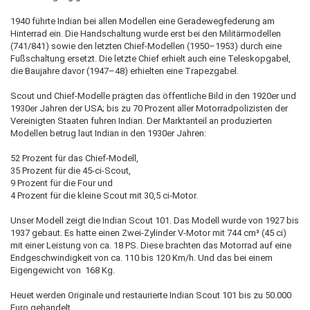
1940 führte Indian bei allen Modellen eine Geradewegfederung am
Hinterrad ein. Die Handschaltung wurde erst bei den Militärmodellen
(741/841) sowie den letzten Chief-Modellen (1950–1953) durch eine
Fußschaltung ersetzt. Die letzte Chief erhielt auch eine Teleskopgabel,
die Baujahre davor (1947–48) erhielten eine Trapezgabel.
Scout und Chief-Modelle prägten das öffentliche Bild in den 1920er und
1930er Jahren der USA; bis zu 70 Prozent aller Motorradpolizisten der
Vereinigten Staaten fuhren Indian. Der Marktanteil an produzierten
Modellen betrug laut Indian in den 1930er Jahren:
52 Prozent für das Chief-Modell,
35 Prozent für die 45-ci-Scout,
9 Prozent für die Four und
4 Prozent für die kleine Scout mit 30,5 ci-Motor.
Unser Modell zeigt die Indian Scout 101. Das Modell wurde von 1927 bis
1937 gebaut. Es hatte einen Zwei-Zylinder V-Motor mit 744 cm³ (45 ci)
mit einer Leistung von ca. 18 PS. Diese brachten das Motorrad auf eine
Endgeschwindigkeit von ca. 110 bis 120 Km/h. Und das bei einem
Eigengewicht von 168 Kg.
Heuet werden Originale und restaurierte Indian Scout 101 bis zu 50.000
Euro gehandelt.