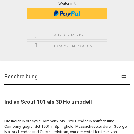
Weiter mit
AUF DEN MERKZETTEL
FRAGE ZUM PRODUKT
Beschreibung
Indian Scout 101 als 3D Holzmodell
Die Indian Motocycle Company, bis 1923 Hendee Manufacturing
Company, gegründet 1901 in Springfield, Massachusetts durch George
Mallory Hendee und Oscar Hedstrom, war der erste Hersteller von