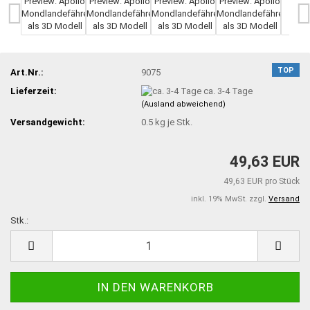
TOP
Art.Nr.:
9075
Lieferzeit:
ca. 3-4 Tage
(Ausland abweichend)
Versandgewicht:
0.5
kg je Stk.
49,63 EUR
49,63 EUR pro Stück
inkl. 19% MwSt. zzgl.
Versand
Stk.:
Stk.