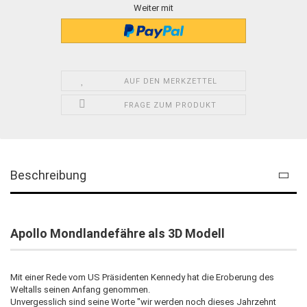
Weiter mit
AUF DEN MERKZETTEL
FRAGE ZUM PRODUKT
Beschreibung
Apollo Mondlandefähre als 3D Modell​
Mit einer Rede vom US Präsidenten Kennedy hat die Eroberung des
Weltalls seinen Anfang genommen.
Unvergesslich sind seine Worte "wir werden noch dieses Jahrzehnt