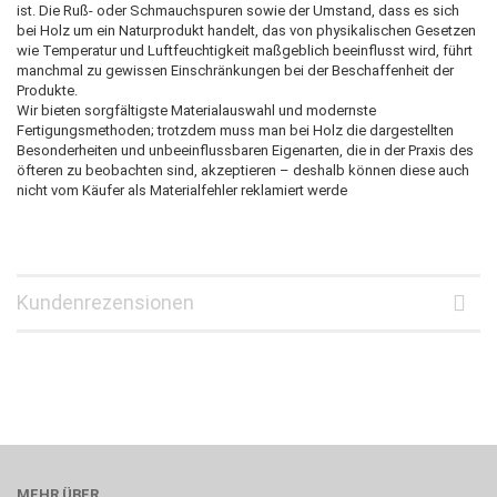
ist. Die Ruß- oder Schmauchspuren sowie der Umstand, dass es sich
bei Holz um ein Naturprodukt handelt, das von physikalischen Gesetzen
wie Temperatur und Luftfeuchtigkeit maßgeblich beeinflusst wird, führt
manchmal zu gewissen Einschränkungen bei der Beschaffenheit der
Produkte.
Wir bieten sorgfältigste Materialauswahl und modernste
Fertigungsmethoden; trotzdem muss man bei Holz die dargestellten
Besonderheiten und unbeeinflussbaren Eigenarten, die in der Praxis des
öfteren zu beobachten sind, akzeptieren – deshalb können diese auch
nicht vom Käufer als Materialfehler reklamiert werde
Kundenrezensionen
MEHR ÜBER...